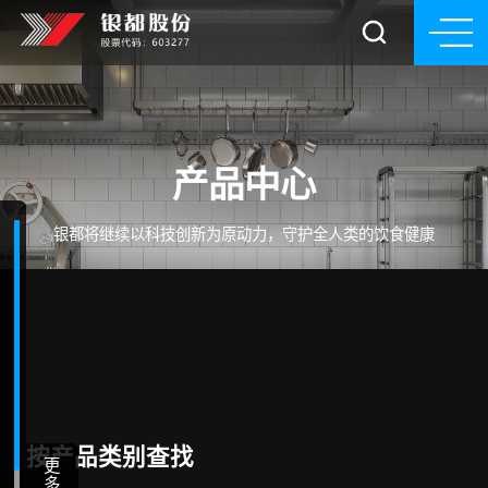
产品中心
银都将继续以科技创新为原动力，守护全人类的饮食健康
按产品类别查找
更
多