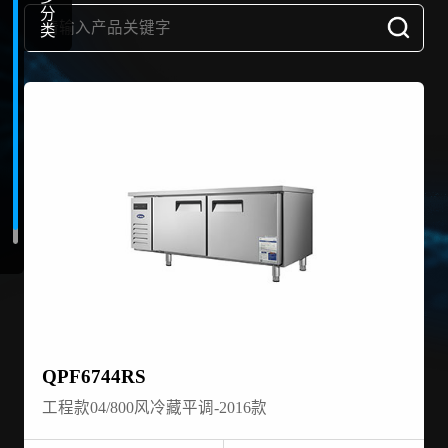
分
类
QPF6744RS
工程款04/800风冷藏平调-2016款