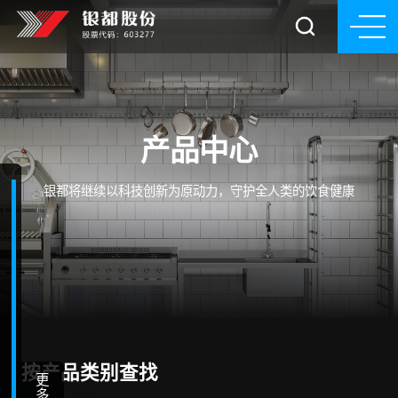
产品中心
银都将继续以科技创新为原动力，守护全人类的饮食健康
按产品类别查找
更
多