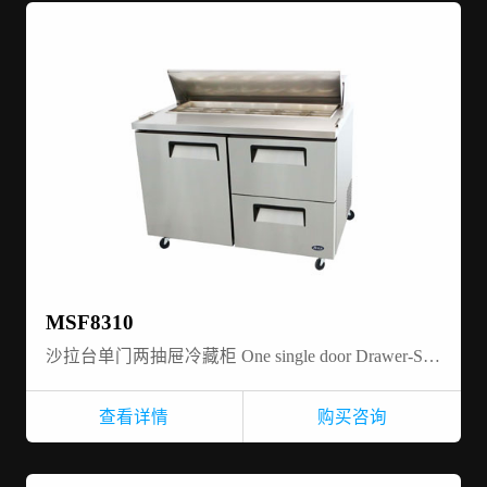
MSF8310
沙拉台单门两抽屉冷藏柜 One single door Drawer-Salad Prep table refrigerator
查看详情
购买咨询