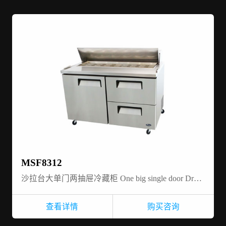
MSF8312
沙拉台大单门两抽屉冷藏柜 One big single door Drawer-Salad Prep table refrigerator
查看详情
购买咨询