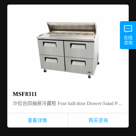
在线
咨询
MSF8311
沙拉台四抽屉冷藏柜 Four half-door Drawer-Salad Prep table refrigerator
查看详情
购买咨询