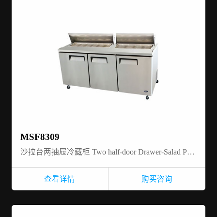
MSF8309
沙拉台两抽屉冷藏柜 Two half-door Drawer-Salad Prep table refrigerator
查看详情
购买咨询