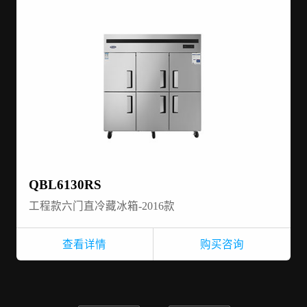
QBL6130RS
工程款六门直冷藏冰箱-2016款
查看详情
购买咨询