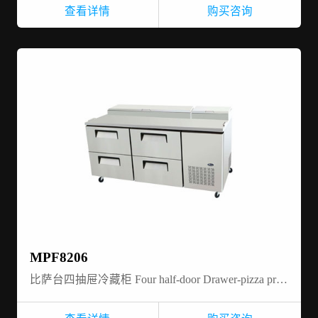
查看详情
购买咨询
MPF8206
比萨台四抽屉冷藏柜 Four half-door Drawer-pizza prep table- refrigerator