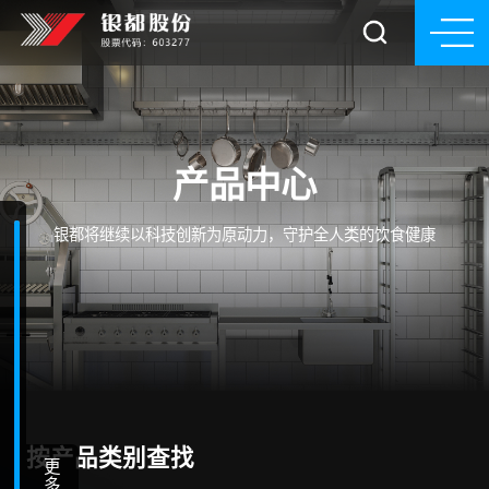
产品中心
银都将继续以科技创新为原动力，守护全人类的饮食健康
按产品类别查找
更
多