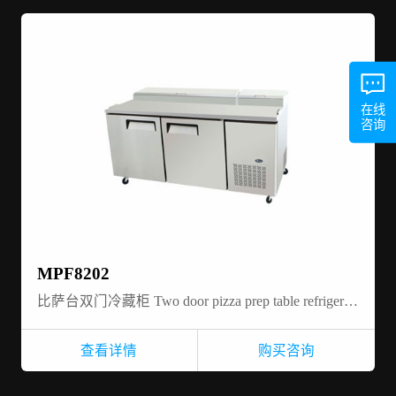
在线
咨询
MPF8202
比萨台双门冷藏柜 Two door pizza prep table refrigerator
查看详情
购买咨询