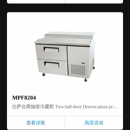
MPF8204
比萨台两抽屉冷藏柜 Two half-door Drawer-pizza prep table- refrigerator
查看详情
购买咨询