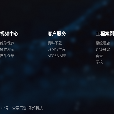
视频中心
客户服务
工程案
维修保养
资料下载
星级酒店
操作演示
咨询与留言
连锁餐饮
产品介绍
ATOSA APP
食堂
学校
302号
全案策划: 乐邦科技