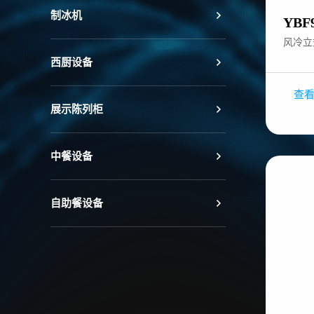
制冰机
YBF
风冷立
西厨设备
查
展示陈列柜
中餐设备
自助餐设备