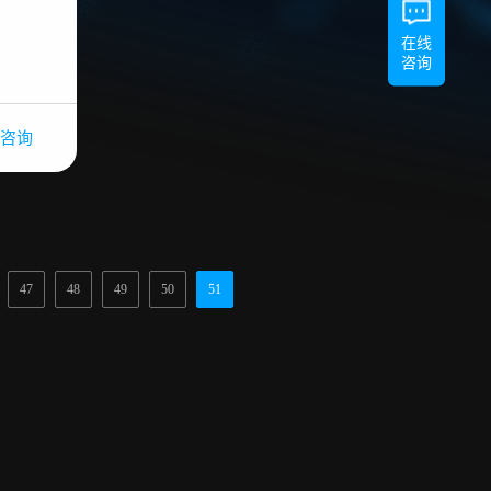
在线
咨询
咨询
47
48
49
50
51