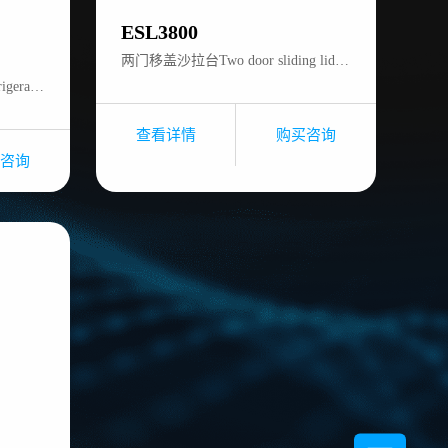
ESL3800
两门移盖沙拉台Two door sliding lid saladette
1.2米（加深）比萨配料台 Refrigerator displayer for pizza
查看详情
购买咨询
咨询