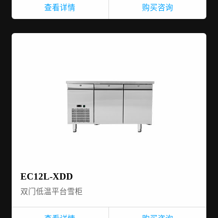
查看详情
购买咨询
EC12L-XDD
双门低温平台雪柜