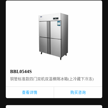
BBL0544S
铜管标准款四门双机双温横隔冰箱(上冷藏下冷冻)
查看详情
购买咨询