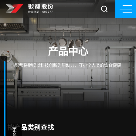
产品中心
银都将继续以科技创新为原动力，守护全人类的饮食健康
按产品类别查找
更
多