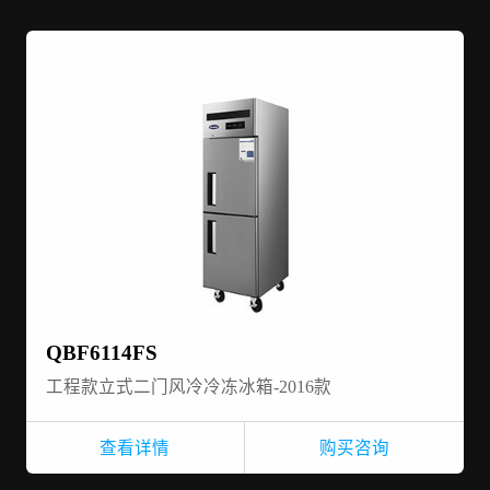
QBF6114FS
工程款立式二门风冷冷冻冰箱-2016款
查看详情
购买咨询