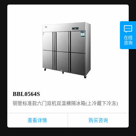
在线
咨询
BBL0564S
铜管标准款六门双机双温横隔冰箱(上冷藏下冷冻)
查看详情
购买咨询