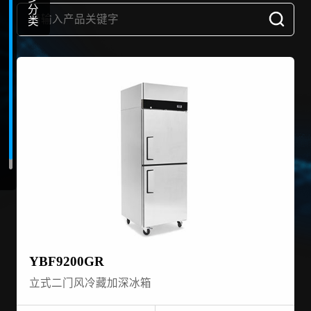
分
类
YBF9200GR
立式二门风冷藏加深冰箱