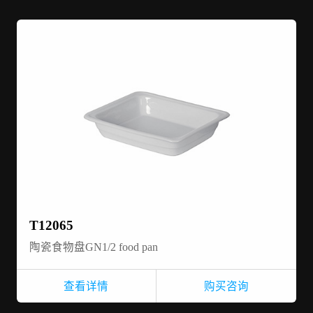
T12065
陶瓷食物盘GN1/2 food pan
查看详情
购买咨询