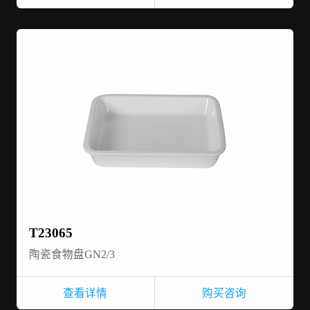
T23065
陶瓷食物盘GN2/3
查看详情
购买咨询