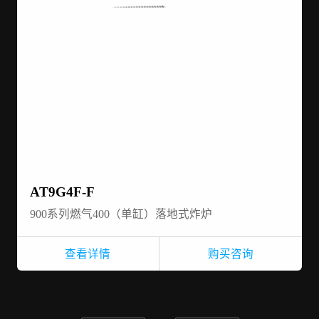
AT9G4F-F
900系列燃气400（单缸）落地式炸炉
查看详情
购买咨询