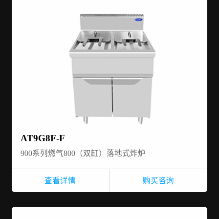
AT9G8F-F
900系列燃气800（双缸）落地式炸炉
查看详情
购买咨询