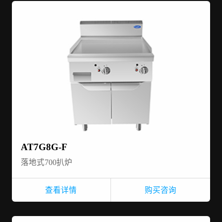
AT7G8G-F
落地式700扒炉
查看详情
购买咨询