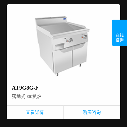
在线
咨询
AT9G8G-F
落地式900扒炉
查看详情
购买咨询