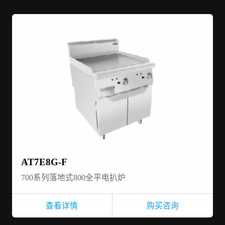
AT7E8G-F
700系列落地式800全平电扒炉
查看详情
购买咨询