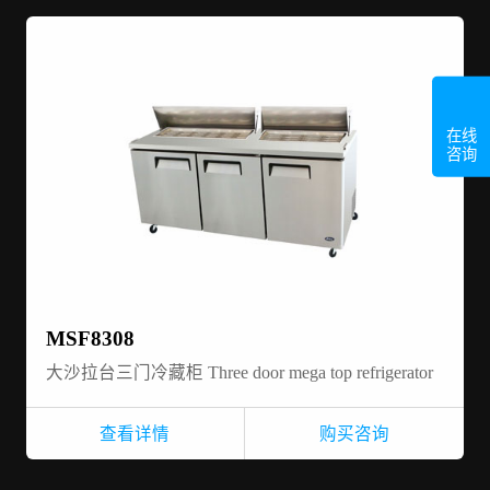
在线
咨询
MSF8308
大沙拉台三门冷藏柜 Three door mega top refrigerator
查看详情
购买咨询