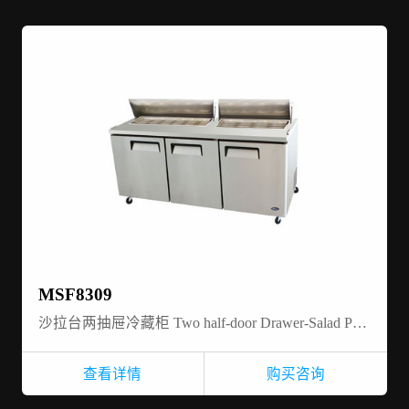
MSF8309
沙拉台两抽屉冷藏柜 Two half-door Drawer-Salad Prep table refrigerator
查看详情
购买咨询