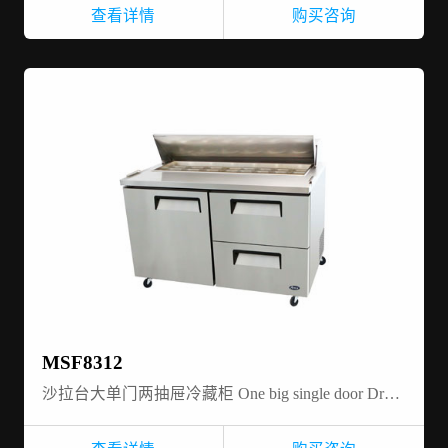
查看详情
购买咨询
MSF8312
沙拉台大单门两抽屉冷藏柜 One big single door Drawer-Salad Prep table refrigerator