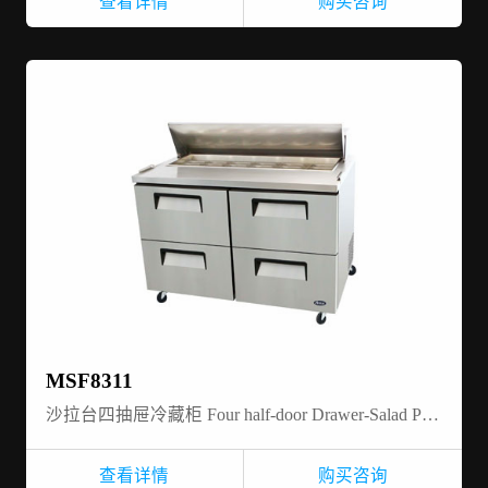
查看详情
购买咨询
MSF8311
沙拉台四抽屉冷藏柜 Four half-door Drawer-Salad Prep table refrigerator
查看详情
购买咨询