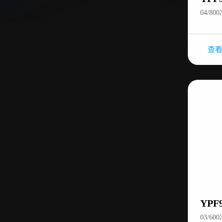
中餐设备
04/8
自助餐设备
查
YPF
03/6