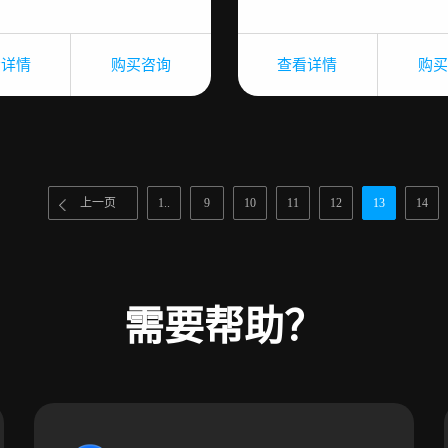
看详情
购买咨询
查看详情
购买
上一页
1..
9
10
11
12
13
14
需要帮助？