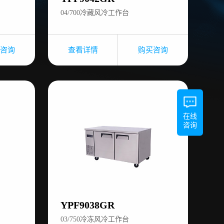
04/700冷藏风冷工作台
咨询
查看详情
购买咨询
在线
咨询
YPF9038GR
03/750冷冻风冷工作台