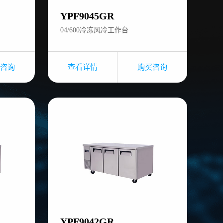
YPF9045GR
04/600冷冻风冷工作台
咨询
查看详情
购买咨询
YPF9042GR