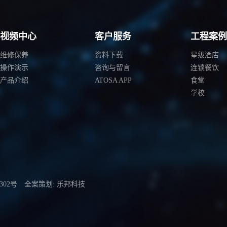
视频中心
客户服务
工程案
维修保养
资料下载
星级酒店
操作演示
咨询与留言
连锁餐饮
产品介绍
ATOSA APP
食堂
学校
302号
全案策划: 乐邦科技