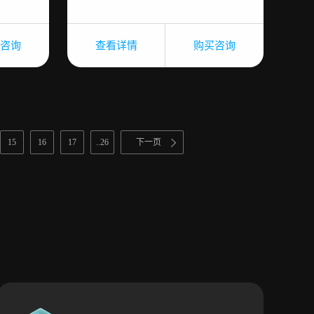
咨询
查看详情
购买咨询
15
16
17
..26
下一页