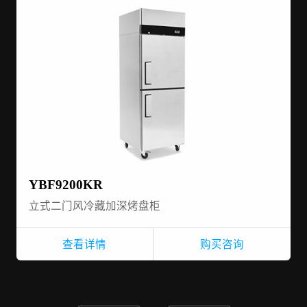
YBF9200KR
立式二门风冷藏加深烤盘柜
查看详情
购买咨询