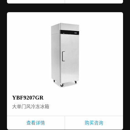
YBF9207GR
大单门风冷冻冰箱
查看详情
购买咨询