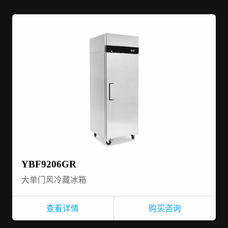
YBF9206GR
大单门风冷藏冰箱
查看详情
购买咨询