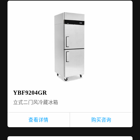
YBF9204GR
立式二门风冷藏冰箱
查看详情
购买咨询