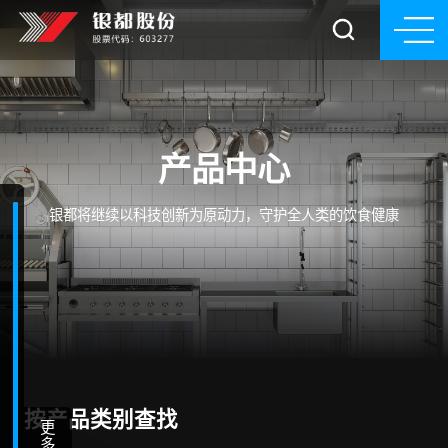
产品中心
银都将继续以科技创新为原动力，守护全人类的饮食健康
按产品类别查找
更
多