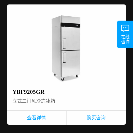
在线
咨询
YBF9205GR
立式二门风冷冻冰箱
查看详情
购买咨询